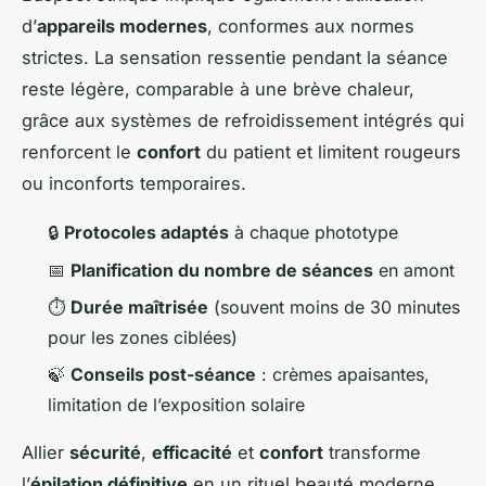
d’
appareils modernes
, conformes aux normes
strictes. La sensation ressentie pendant la séance
reste légère, comparable à une brève chaleur,
grâce aux systèmes de refroidissement intégrés qui
renforcent le
confort
du patient et limitent rougeurs
ou inconforts temporaires.
🔒
Protocoles adaptés
à chaque phototype
📅
Planification du nombre de séances
en amont
⏱️
Durée maîtrisée
(souvent moins de 30 minutes
pour les zones ciblées)
🍃
Conseils post-séance
: crèmes apaisantes,
limitation de l’exposition solaire
Allier
sécurité
,
efficacité
et
confort
transforme
l’
épilation définitive
en un rituel beauté moderne,