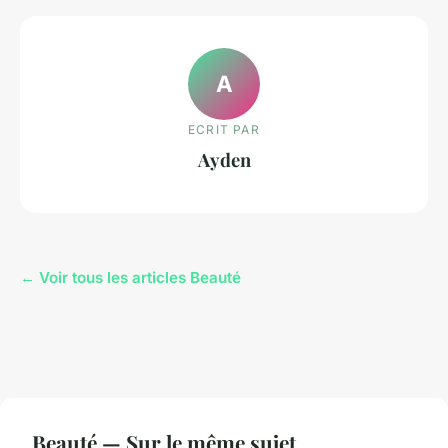
A
ECRIT PAR
Ayden
← Voir tous les articles Beauté
Beauté — Sur le même sujet