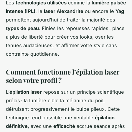
Les
technologies utilisées
comme la
lumière pulsée
intense (IPL)
, le
laser Alexandrite
ou encore le
Yag
permettent aujourd’hui de traiter la majorité des
types de peau
. Finies les repousses rapides : place
à plus de liberté pour créer vos looks, oser les
tenues audacieuses, et affirmer votre style sans
contrainte quotidienne.
Comment fonctionne l’épilation laser
selon votre profil ?
L’
épilation laser
repose sur un principe scientifique
précis : la lumière cible la mélanine du poil,
détruisant progressivement le bulbe pileux. Cette
technique rend possible une véritable
épilation
définitive
, avec une
efficacité
accrue séance après