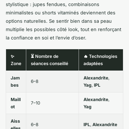
stylistique : jupes fendues, combinaisons
minimalistes ou shorts vitaminés deviennent des
options naturelles. Se sentir bien dans sa peau
multiplie les possibles côté look, tout en renforçant
la confiance en soi et l’envie d’oser.
✨
⏳ Nombre de
🔥 Technologies
Zone
séances conseillé
adaptées
Jam
Alexandrite
,
6–8
bes
Yag
,
IPL
Maill
Alexandrite
,
7–10
ot
Yag
Aiss
6–8
IPL
,
Alexandrite
elles