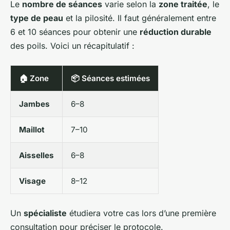
Le
nombre de séances
varie selon la
zone traitée
, le
type de peau
et la pilosité. Il faut généralement entre
6 et 10 séances pour obtenir une
réduction durable
des poils. Voici un récapitulatif :
🏠 Zone
📦 Séances estimées
Jambes
6–8
Maillot
7–10
Aisselles
6–8
Visage
8–12
Un
spécialiste
étudiera votre cas lors d’une première
consultation pour préciser le protocole.