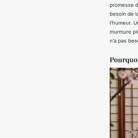
promesse de
besoin de la
l’humeur. Un
murmure plu
n’a pas bes
Pourquoi