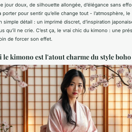
 jour doux, de silhouette allongée, d’élégance sans effo
 porter pour sentir qu’elle change tout - l’atmosphère, le 
 simple détail : un imprimé discret, d’inspiration japonais
s qu’il ne crie. C’est ça, le vrai chic du kimono : une pr
oin de forcer son effet.
 le kimono est l'atout charme du style boho