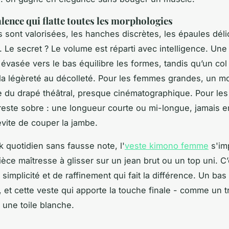
lence qui flatte toutes les morphologies
 sont valorisées, les hanches discrètes, les épaules dél
 Le secret ? Le volume est réparti avec intelligence. Un
évasée vers le bas équilibre les formes, tandis qu’un col
la légèreté au décolleté. Pour les femmes grandes, un m
te du drapé théâtral, presque cinématographique. Pour les
 reste sobre : une longueur courte ou mi-longue, jamais 
vite de couper la jambe.
k quotidien sans fausse note, l'
veste kimono femme
s'im
èce maîtresse à glisser sur un jean brut ou un top uni. C’
simplicité et de raffinement qui fait la différence. Un bas
, et cette veste qui apporte la touche finale - comme un tr
 une toile blanche.