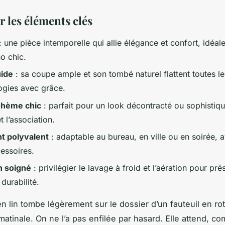
r les éléments clés
: une pièce intemporelle qui allie élégance et confort, idéal
o chic.
uide
: sa coupe ample et son tombé naturel flattent toutes le
gies avec grâce.
hème chic
: parfait pour un look décontracté ou sophistiqu
t l’association.
t polyvalent
: adaptable au bureau, en ville ou en soirée, a
essoires.
n soigné
: privilégier le lavage à froid et l’aération pour pré
 durabilité.
n lin tombe légèrement sur le dossier d’un fauteuil en rot
matinale. On ne l’a pas enfilée par hasard. Elle attend, 