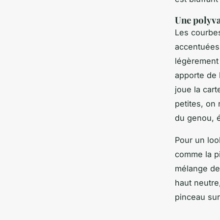
Une polyva
Les courbes
accentuées.
légèrement 
apporte de 
joue la car
petites, on
du genou, é
Pour un loo
comme la pi
mélange de 
haut neutre
pinceau sur