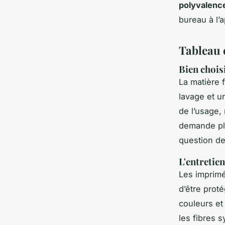
polyvalenc
bureau à l’
Tableau 
Bien chois
La matière f
lavage et u
de l’usage, 
demande plu
question de
L'entretie
Les imprimé
d’être proté
couleurs et
les fibres 