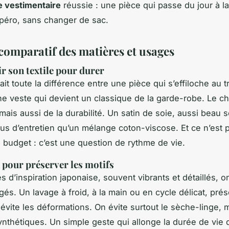
e vestimentaire
réussie : une pièce qui passe du jour à la
apéro, sans changer de sac.
comparatif des matières et usages
ir son textile pour durer
ait toute la différence entre une pièce qui s’effiloche au 
ne veste qui devient un classique de la garde-robe. Le c
mais aussi de la durabilité. Un satin de soie, aussi beau so
s d’entretien qu’un mélange coton-viscose. Et ce n’est 
 budget : c’est une question de rythme de vie.
n pour préserver les motifs
s d’inspiration japonaise, souvent vibrants et détaillés, o
gés. Un lavage à froid, à la main ou en cycle délicat, pré
 évite les déformations. On évite surtout le sèche-linge,
synthétiques. Un simple geste qui allonge la durée de vie 