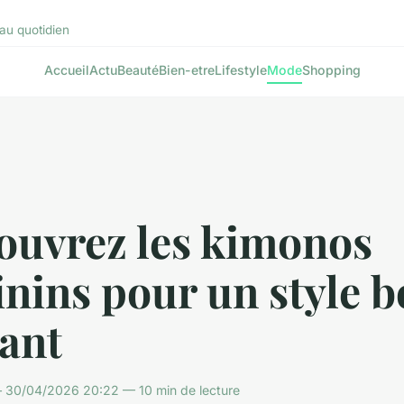
au quotidien
Accueil
Actu
Beauté
Bien-etre
Lifestyle
Mode
Shopping
ouvrez les kimonos
nins pour un style 
ant
30/04/2026 20:22 — 10 min de lecture