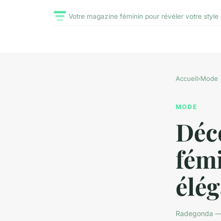
Votre magazine féminin pour révéler votre style 
Accueil
›
Mode
MODE
Déc
fémi
élég
Radegonda — 