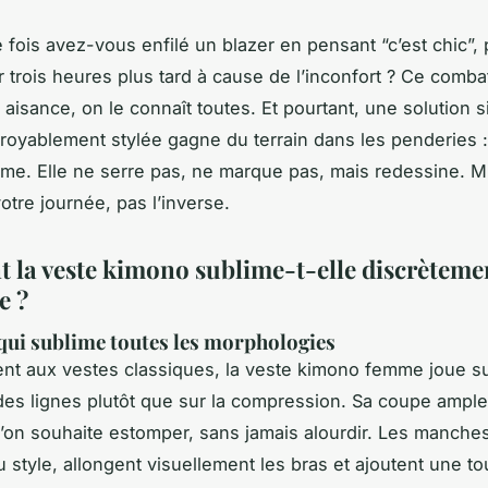
fois avez-vous enfilé un blazer en pensant “c’est chic”, p
r trois heures plus tard à cause de l’inconfort ? Ce comba
 aisance, on le connaît toutes. Et pourtant, une solution s
ncroyablement stylée gagne du terrain dans les penderies :
e. Elle ne serre pas, ne marque pas, mais redessine. Mi
otre journée, pas l’inverse.
la veste kimono sublime-t-elle discrètemen
e ?
qui sublime toutes les morphologies
nt aux vestes classiques, la veste kimono femme joue s
des lignes plutôt que sur la compression. Sa coupe ample
’on souhaite estomper, sans jamais alourdir. Les manches
u style, allongent visuellement les bras et ajoutent une t