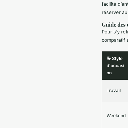
facilité d’e
réserver au
Guide des 
Pour s’y re
comparatif 
🎯 Style
d'occasi
on
Travail
Weekend