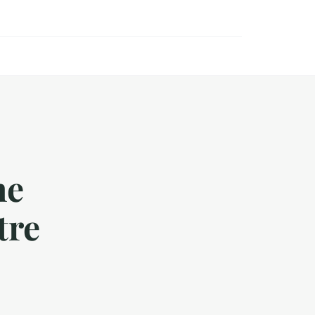
ne
tre