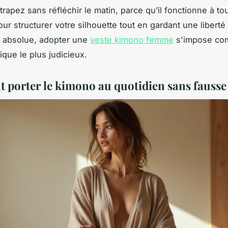
rapez sans réfléchir le matin, parce qu’il fonctionne à to
our structurer votre silhouette tout en gardant une liberté
absolue, adopter une
veste kimono femme
s'impose co
tique le plus judicieux.
porter le kimono au quotidien sans fausse 