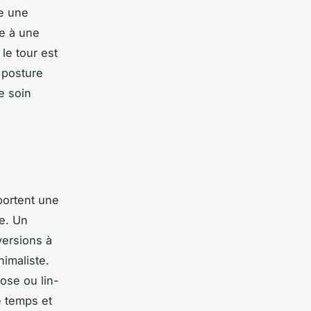
te une
ie à une
le tour est
e posture
e soin
.
pportent une
me. Un
versions à
imaliste.
ose ou lin-
e temps et